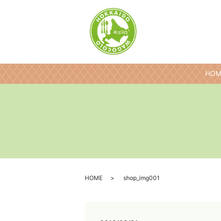
HOM
HOME
shop_img001