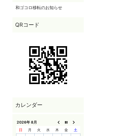
和ゴコロ移転のお知らせ
2026年 8月
日
月
火
水
木
金
土