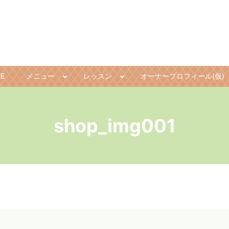
E
メニュー
レッスン
オーナープロフィール(仮)
shop_img001