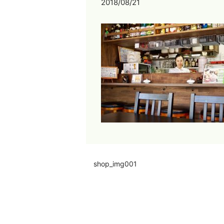
2018/08/21
shop_img001