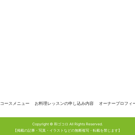
コースメニュー
お料理レッスンの申し込み内容
オーナープロフィー
Copyright © 和ゴコロ All Rights Reserved.
【掲載の記事・写真・イラストなどの無断複写・転載を禁じます】