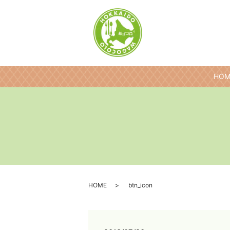
HOM
HOME
btn_icon