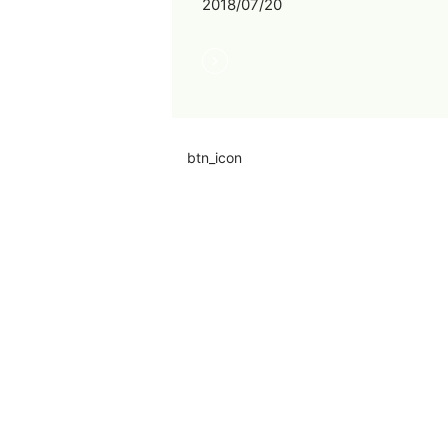
2018/07/20
btn_icon