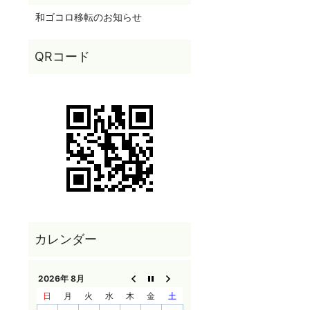
和ゴコロ移転のお知らせ
2026年 8月
日
月
火
水
木
金
土