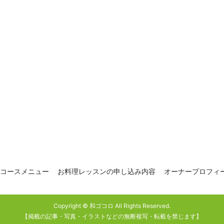
コースメニュー
お料理レッスンの申し込み内容
オーナープロフィー
Copyright © 和ゴコロ All Rights Reserved.
【掲載の記事・写真・イラストなどの無断複写・転載を禁じます】